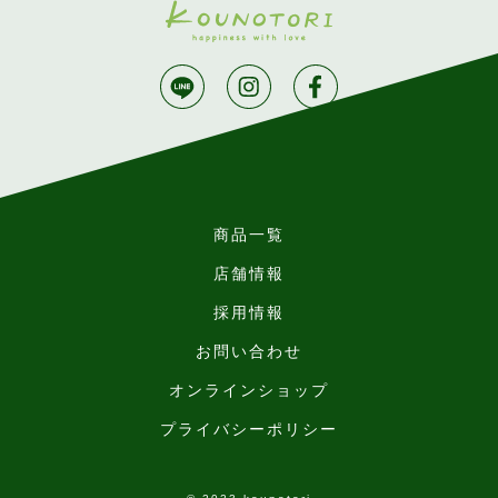
商品一覧
店舗情報
採用情報
お問い合わせ
オンラインショップ
プライバシーポリシー