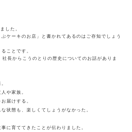
りました。
こぶケーキのお店」と書かれてあるのはご存知でしょう
くることです。
、社長からこうのとりの歴史についてのお話がありま
様。
友人や家族。
をお届けする。
んな状態も、楽しくてしょうがなかった。
大事に育ててきたことが伝わりました。