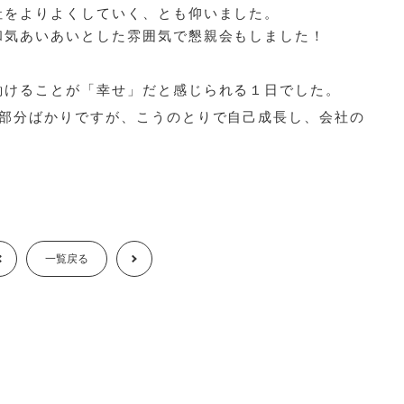
社をよりよくしていく、とも仰いました。
和気あいあいとした雰囲気で懇親会もしました！
働けることが「幸せ」だと感じられる１日でした。
な部分ばかりですが、こうのとりで自己成長し、会社の
Prev
一覧戻る
Next