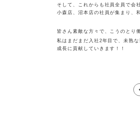
そして、これからも社員全員で会
小森店、沼本店の社員が集まり、
皆さん素敵な方々で、こうのとり
私はまだまだ入社2年目で、未熟
成長に貢献していきます！！