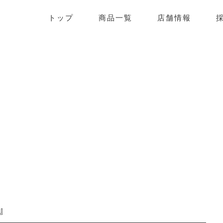
ーキハウスこうのとり
トップ
商品一覧
店舗情報
』