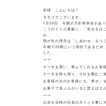
皆様、こんにちは！
モモコでございます。
7月20日、今期の方針発表会があ
こうのとりの看板に、「幸せをは
か。
我が社の理念は「しあわせ」をつ
今期で20期という節目であるため
した。
ーー
ケーキを買い、喜んでくれるお客
ケーキを持ち帰り、それを囲むご
お客様の次のお客様にも「幸せ」
お菓子で喜ぶ人がいると思えばど
ーー
お店を当時の社員の方々と大事に