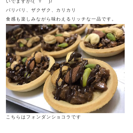
いでますが\( ˙▿˙ )/
パリパリ、ザクザク、カリカリ
食感も楽しみながら味わえるリッチな一品です。
こちらはフォンダンショコラです