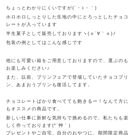
ちょっとわかりにくいですが(´・ｪ・｀)
ホロホロしっとりした生地の中にとろっとしたチョコ
レートが入っています
半生菓子として販売しておりますヽ(ｏ´∀｀ｏ)ﾉ
包装の例としてはこんな感じです
他にも可愛い箱をご用意しておりますので、選ぶのも
お楽しみください♪
また、以前、プリンフェアで登場していたチョコプリ
ン、あまおうプリンも復活してます。
チョコレートばかり食べてても飽きるー！なんて方に
もオススメの商品です。
新しい仕事に新鮮な気持ちで挑めるので、私たちも楽
しく作っております(*´艸｀)
プレゼントやご自宅、自分のおやつに、期間限定商品