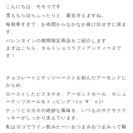
こんにちは、モモコです
雪もちらほらふったりと、最近冷えますね。
毎朝寒すぎて、お布団からなかなか抜け出せずに居ま
す。
バレンタインの期間限定商品をご紹介します
まずはこちら、タルトショコラフィアンティーヌで
す！
チョコレートとナッツペーストを刻んだアーモンドに
からめ、
ローストしたピスタチオ、アーモンドホール、カシュ
ーナッツホールをトッピングヽ(ｏ´∀｀ｏ)ﾉ
ナッツとカカオの絶妙な風味を、いつものサクサクク
ッキーがしっかり支えています。
私はヨコでワイン飲みたーいおつまみおつまみって騒