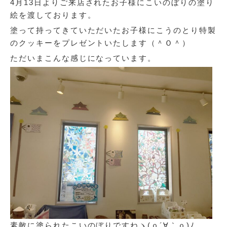
4月13日よりご来店されたお子様にこいのぼりの塗り
絵を渡しております。
塗って持ってきていただいたお子様にこうのとり特製
のクッキーをプレゼントいたします（＾Ｏ＾）
ただいまこんな感じになっています。
素敵に塗られたこいのぼりですねヽ(ｏ´∀｀ｏ)ﾉ