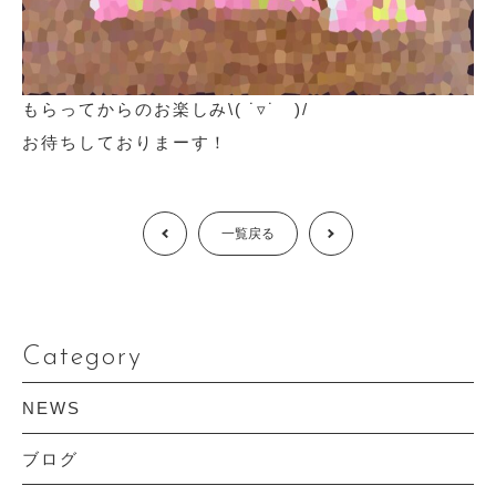
もらってからのお楽しみ\( ˙▿˙ )/
お待ちしておりまーす！
Prev
一覧戻る
Next
Category
NEWS
ブログ