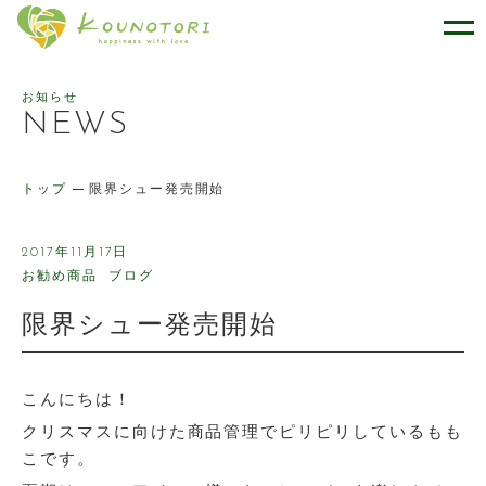
幸せをはこぶケーキのお店 ケー
お知らせ
NEWS
トップ
限界シュー発売開始
2017年11月17日
お勧め商品
ブログ
限界シュー発売開始
こんにちは！
クリスマスに向けた商品管理でピリピリしているもも
こです。