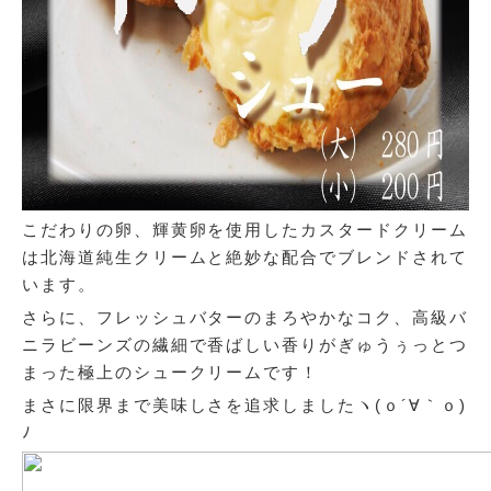
こだわりの卵、輝黄卵を使用したカスタードクリーム
は北海道純生クリームと絶妙な配合でブレンドされて
います。
さらに、フレッシュバターのまろやかなコク、高級バ
ニラビーンズの繊細で香ばしい香りがぎゅうぅっとつ
まった極上のシュークリームです！
まさに限界まで美味しさを追求しましたヽ(ｏ´∀｀ｏ)
ﾉ