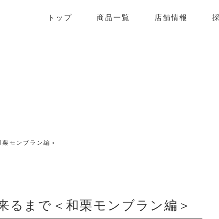
ーキハウスこうのとり
トップ
商品一覧
店舗情報
和栗モンブラン編＞
来るまで＜和栗モンブラン編＞