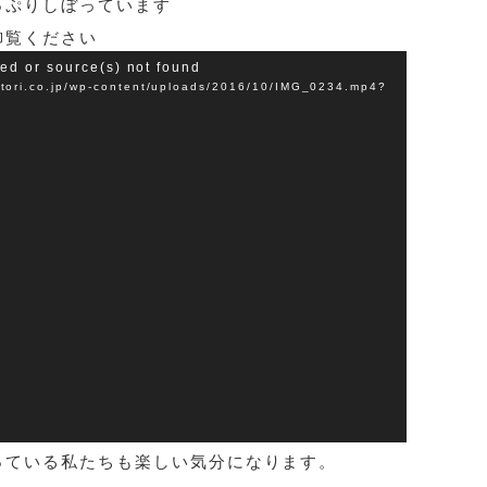
っぷりしぼっています
御覧ください
ted or source(s) not found
.co.jp/wp-content/uploads/2016/10/IMG_0234.mp4?
っている私たちも楽しい気分になります。