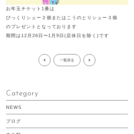
お年玉チケット1番は
びっくりシュー２個またはこうのとりシュー３個
のプレゼントとなっております
期間は12月26日〜1月9日(店休日を除く)です
Prev
一覧戻る
Next
Category
NEWS
ブログ