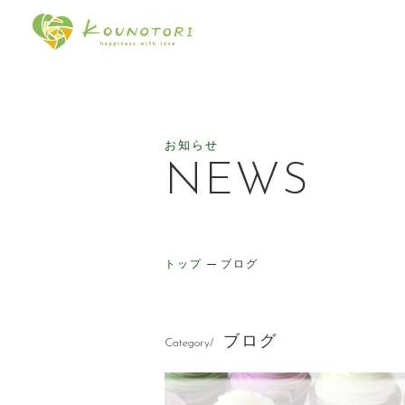
幸せをはこぶケーキのお店 ケ
お知らせ
NEWS
トップ
ブログ
ブログ
Category/