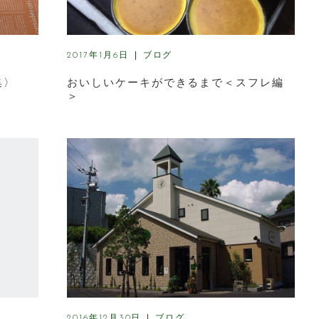
ブログ
2017年1月6日
集〉
おいしいケーキができるまで＜スフレ編
＞
ブログ
2016年12月30日