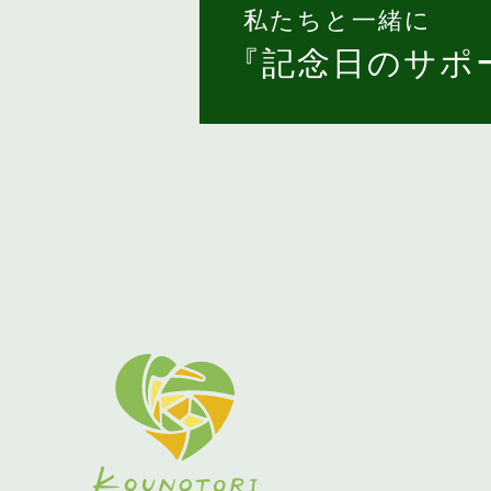
私たちと一緒に
『記念日のサポ